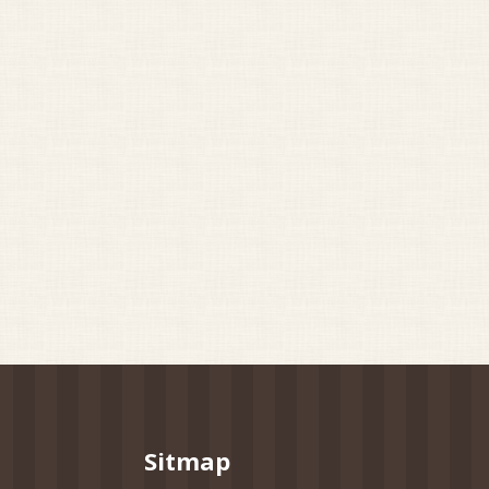
Sitmap