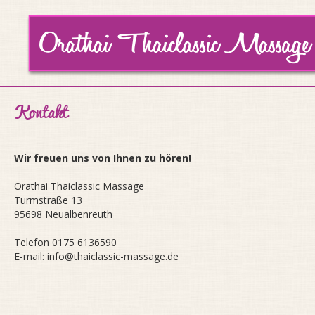
Kontakt
Wir freuen uns von Ihnen zu hören!
Orathai Thaiclassic Massage
Turmstraße 13
95698 Neualbenreuth
Telefon 0175 6136590
E-mail:
info@thaiclassic-massage.de